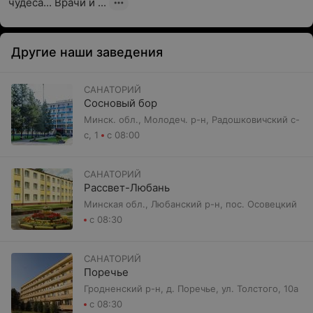
чудеса... Врачи и ...
Другие наши заведения
САНАТОРИЙ
Сосновый бор
Минск. обл., Молодеч. р-н, Радошковичский c-
с, 1
с 08:00
САНАТОРИЙ
Рассвет-Любань
Минская обл., Любанский р-н, пос. Осовецкий
с 08:30
САНАТОРИЙ
Поречье
Гродненский р-н, д. Поречье, ул. Толстого, 10а
с 08:30