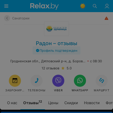
Санатории
Радон – отзывы
Профиль подтвержден
Гродненская обл., Дятловский р-н, д. Боровики, 10
с 08:30
12 отзывов
5.0
ЗАБРОНИРОВАТЬ
ТЕЛЕФОНЫ
VIBER
WHATSAPP
МАРШРУТ
12
О нас
Отзывы
Цены
Скидки
Новости
Фот