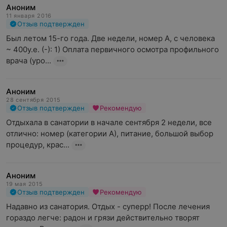
Аноним
11 января 2016
Отзыв подтвержден
Был летом 15-го года. Две недели, номер А, с человека 
~ 400у.е. (-): 1) Оплата первичного осмотра профильного 
врача (уро...
Аноним
28 сентября 2015
Отзыв подтвержден
Рекомендую
Отдыхала в санатории в начале сентября 2 недели, все 
отлично: номер (категории А), питание, большой выбор 
процедур, крас...
Аноним
19 мая 2015
Отзыв подтвержден
Рекомендую
Надавно из санатория. Отдых - суперр! После лечения 
гораздо легче: радон и грязи действительно творят 