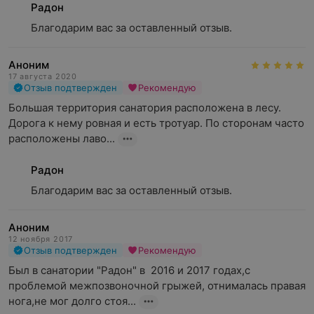
Радон
Благодарим вас за оставленный отзыв.
Аноним
17 августа 2020
Отзыв подтвержден
Рекомендую
Большая территория санатория расположена в лесу. 
Дорога к нему ровная и есть тротуар. По сторонам часто 
расположены лаво...
Радон
Благодарим вас за оставленный отзыв.
Аноним
12 ноября 2017
Отзыв подтвержден
Рекомендую
Был в санатории "Радон" в  2016 и 2017 годах,с 
проблемой межпозвоночной грыжей, отнималась правая 
нога,не мог долго стоя...